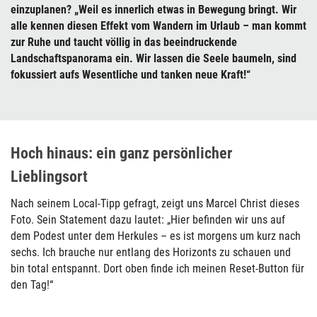
einzuplanen? „Weil es innerlich etwas in Bewegung bringt. Wir
alle kennen diesen Effekt vom Wandern im Urlaub – man kommt
zur Ruhe und taucht völlig in das beeindruckende
Landschaftspanorama ein. Wir lassen die Seele baumeln, sind
fokussiert aufs Wesentliche und tanken neue Kraft!“
Hoch hinaus: ein ganz persönlicher
Lieblingsort
Nach seinem Local-Tipp gefragt, zeigt uns Marcel Christ dieses
Foto. Sein Statement dazu lautet: „Hier befinden wir uns auf
dem Podest unter dem Herkules – es ist morgens um kurz nach
sechs. Ich brauche nur entlang des Horizonts zu schauen und
bin total entspannt. Dort oben finde ich meinen Reset-Button für
den Tag!“