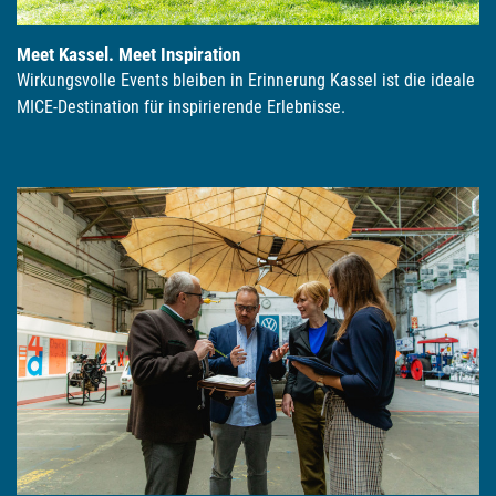
Meet Kassel. Meet Inspiration
Wirkungsvolle Events bleiben in Erinnerung Kassel ist die ideale
MICE-Destination für inspirierende Erlebnisse.