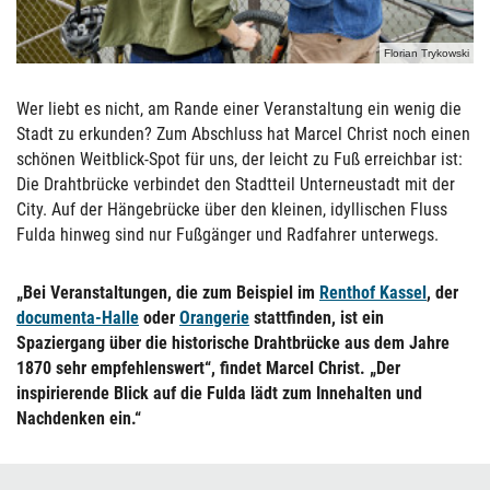
Florian Trykowski
Wer liebt es nicht, am Rande einer Veranstaltung ein wenig die
Stadt zu erkunden? Zum Abschluss hat Marcel Christ noch einen
schönen Weitblick-Spot für uns, der leicht zu Fuß erreichbar ist:
Die Drahtbrücke verbindet den Stadtteil Unterneustadt mit der
City. Auf der Hängebrücke über den kleinen, idyllischen Fluss
Fulda hinweg sind nur Fußgänger und Radfahrer unterwegs.
„Bei Veranstaltungen, die zum Beispiel im
Renthof Kassel
, der
documenta-Halle
oder
Orangerie
stattfinden, ist ein
Spaziergang über die historische Drahtbrücke aus dem Jahre
1870 sehr empfehlenswert“, findet Marcel Christ. „Der
inspirierende Blick auf die Fulda lädt zum Innehalten und
Nachdenken ein.“