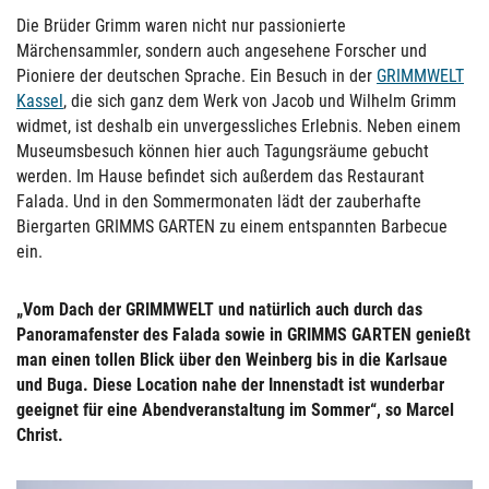
Die Brüder Grimm waren nicht nur passionierte
Märchensammler, sondern auch angesehene Forscher und
Pioniere der deutschen Sprache. Ein Besuch in der
GRIMMWELT
Kassel
, die sich ganz dem Werk von Jacob und Wilhelm Grimm
widmet, ist deshalb ein unvergessliches Erlebnis. Neben einem
Museumsbesuch können hier auch Tagungsräume gebucht
werden. Im Hause befindet sich außerdem das Restaurant
Falada. Und in den Sommermonaten lädt der zauberhafte
Biergarten GRIMMS GARTEN zu einem entspannten Barbecue
ein.
„Vom Dach der GRIMMWELT und natürlich auch durch das
Panoramafenster des Falada sowie in GRIMMS GARTEN genießt
man einen tollen Blick über den Weinberg bis in die Karlsaue
und Buga. Diese Location nahe der Innenstadt ist wunderbar
geeignet für eine Abendveranstaltung im Sommer“, so Marcel
Christ.