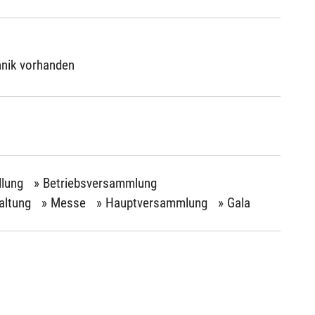
hnik vorhanden
llung
Betriebsversammlung
altung
Messe
Hauptversammlung
Gala