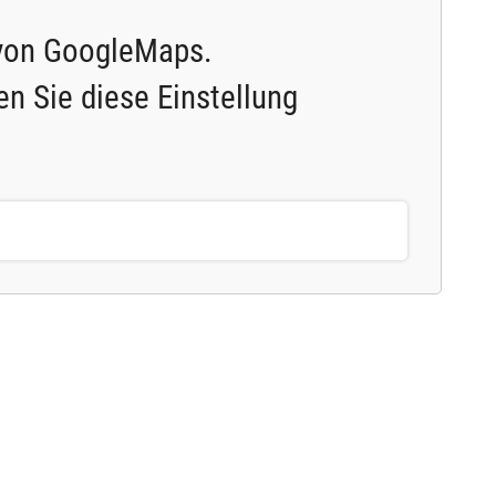
 von GoogleMaps.
en Sie diese Einstellung