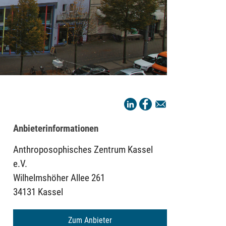
Anbieterinformationen
Anthroposophisches Zentrum Kassel
e.V.
Wilhelmshöher Allee 261
34131 Kassel
Zum Anbieter