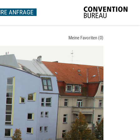
HRE ANFRAGE
Meine Favoriten (
0
)