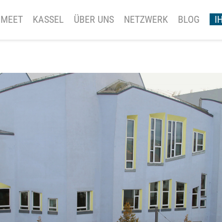
MEET
KASSEL
ÜBER UNS
NETZWERK
BLOG
I