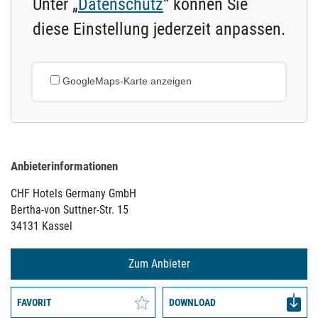
Unter „
Datenschutz
“ können Sie
diese Einstellung jederzeit anpassen.
GoogleMaps-Karte anzeigen
Anbieterinformationen
CHF Hotels Germany GmbH
Bertha-von Suttner-Str. 15
34131 Kassel
Zum Anbieter
FAVORIT
DOWNLOAD