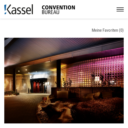
Meine Favoriten (
0
)