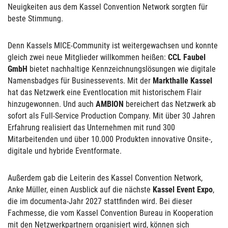
Neuigkeiten aus dem Kassel Convention Network sorgten für
beste Stimmung.
Denn Kassels MICE-Community ist weitergewachsen und konnte
gleich zwei neue Mitglieder willkommen heißen:
CCL Faubel
GmbH
bietet nachhaltige Kennzeichnungslösungen wie digitale
Namensbadges für Businessevents. Mit der
Markthalle Kassel
hat das Netzwerk eine Eventlocation mit historischem Flair
hinzugewonnen. Und auch
AMBION
bereichert das Netzwerk ab
sofort als Full-Service Production Company. Mit über 30 Jahren
Erfahrung realisiert das Unternehmen mit rund 300
Mitarbeitenden und über 10.000 Produkten innovative Onsite-,
digitale und hybride Eventformate.
Außerdem gab die Leiterin des Kassel Convention Network,
Anke Müller, einen Ausblick auf die nächste
Kassel Event Expo
,
die im documenta-Jahr 2027 stattfinden wird. Bei dieser
Fachmesse, die vom Kassel Convention Bureau in Kooperation
mit den Netzwerkpartnern organisiert wird, können sich