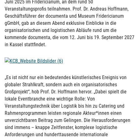
Juni 2025 im Fridericianum, an dem rund 50
Veranstaltungsprofis teilnahmen. Prof. Dr. Andreas Hoffmann,
Geschäftsführer der documenta und Museum Fridericianum
gGmbH, gab an diesem Abend exklusive Einblicke in die
organisatorischen und logistischen Abläufe rund um die
kommende documenta, die vom 12. Juni bis 19. September 2027
in Kassel stattfindet.
„Es ist nicht nur ein bedeutendes künstlerisches Ereignis von
globaler Strahlkraft, sondern auch ein organisatorisches
Großprojekt“, hob Prof. Dr. Hoffmann hervor. „Dabei spielt die
lokale Eventbranche eine wichtige Rolle: Von
Veranstaltungstechnik über Logistik bis hin zu Catering und
Rahmenprogrammen leisten regionale Akteur*innen einen
unverzichtbaren Beitrag zum Gelingen. Die Herausforderungen
sind immens – knappe Zeitfenster, komplexe logistische
Anforderungen und hunderttausende internationale